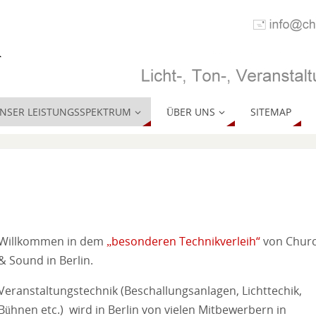
NSER LEISTUNGSSPEKTRUM
ÜBER UNS
SITEMAP
Willkommen in dem
„besonderen Technikverleih“
von Chur
& Sound in Berlin.
Veranstaltungstechnik (Beschallungsanlagen, Lichttechik,
Bühnen etc.) wird in Berlin von vielen Mitbewerbern in