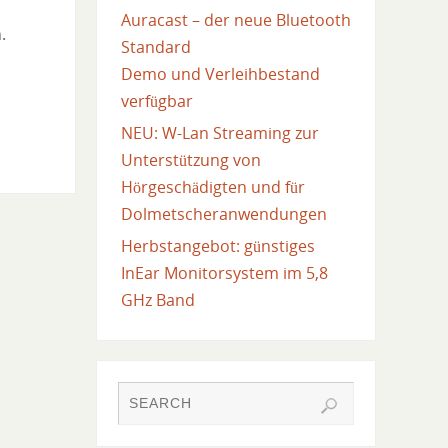
Auracast – der neue Bluetooth
.
Standard
Demo und Verleihbestand
verfügbar
NEU: W-Lan Streaming zur
Unterstützung von
Hörgeschädigten und für
Dolmetscheranwendungen
Herbstangebot: günstiges
InEar Monitorsystem im 5,8
GHz Band