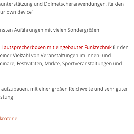
nunterstützung und Dolmetscheranwendungen, für den
ur own device‘
ensten Auführungen mit vielen Sondergrößen
 Lautsprecherboxen mit eingebauter Funktechnik
für den
einer Vielzahl von Veranstaltungen im Innen- und
inare, Festivitäten, Märkte, Sportveranstaltungen und
h aufzubauen, mit einer großen Reichweite und sehr guter
istung
krofone