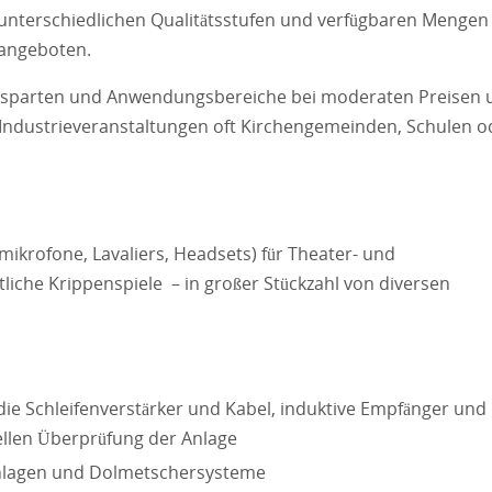
unterschiedlichen Qualitätsstufen und verfügbaren Mengen
angeboten.
ktsparten und Anwendungsbereiche bei moderaten Preisen 
Industrieveranstaltungen oft Kirchengemeinden, Schulen o
ikrofone, Lavaliers, Headsets) für Theater- und
che Krippenspiele – in großer Stückzahl von diversen
 die Schleifenverstärker und Kabel, induktive Empfänger und
ellen Überprüfung der Anlage
anlagen und Dolmetschersysteme