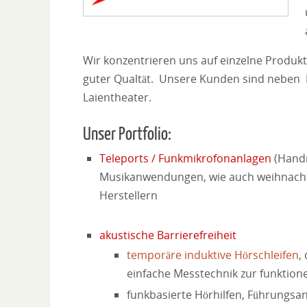
Wir konzentrieren uns auf einzelne Produ
guter Qualtät. Unsere Kunden sind neben 
Laientheater.
Unser Portfolio:
Teleports / Funkmikrofonanlagen
(Handm
Musikanwendungen, wie auch weihnachtli
Herstellern
.
akustische Barrierefreiheit
temporäre induktive Hörschleifen
,
einfache Messtechnik zur funktion
funkbasierte Hörhilfen, Führungs