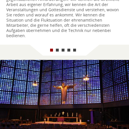
Arbeit aus eigener Erfahrung, wir kennen die Art der
Veranstaltungen und Gottesdienste und verstehen, wovon
Sie reden und worauf es ankommt. Wir kennen die
Situation und die Fluktuation der ehrenamtlichen
Mitarbeiter, die gerne helfen, oft die verschiedensten
Aufgaben übernehmen und die Technik nur nebenbei
bedienen.