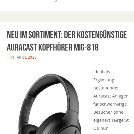
Neu im Sortiment: Der kostengünstige
Auracast Kopfhörer MIG-818
14. APRIL 2026
Ideal als
Ergänzung
bestehender
Auracast Anlagen
für schwerhörige
Besucher ohne
eigeners Hörgerät.
Ob nun