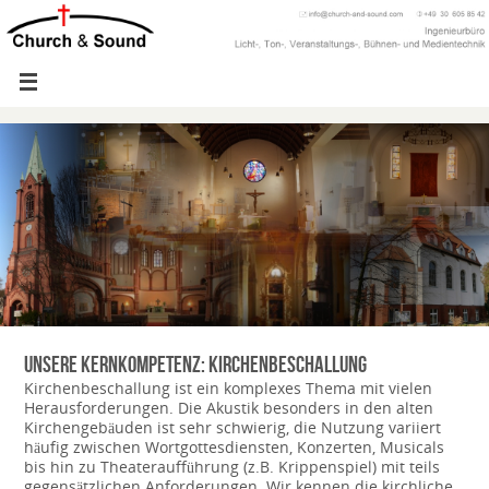
Unsere Kernkompetenz: Kirchenbeschallung
Kirchenbeschallung ist ein komplexes Thema mit vielen
Herausforderungen. Die Akustik besonders in den alten
Kirchengebäuden ist sehr schwierig, die Nutzung variiert
häufig zwischen Wortgottesdiensten, Konzerten, Musicals
bis hin zu Theateraufführung (z.B. Krippenspiel) mit teils
gegensätzlichen Anforderungen. Wir kennen die kirchliche