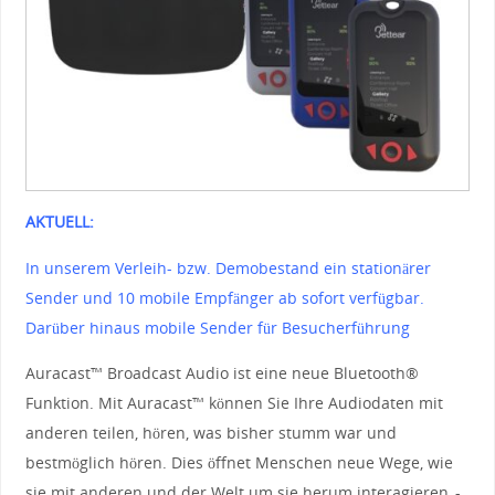
AKTUELL:
In unserem Verleih- bzw. Demobestand ein stationärer
Sender und 10 mobile Empfänger ab sofort verfügbar.
Darüber hinaus mobile Sender für Besucherführung
Auracast™ Broadcast Audio ist eine neue Bluetooth®
Funktion. Mit Auracast™ können Sie Ihre Audiodaten mit
anderen teilen, hören, was bisher stumm war und
bestmöglich hören. Dies öffnet Menschen neue Wege, wie
sie mit anderen und der Welt um sie herum interagieren. -