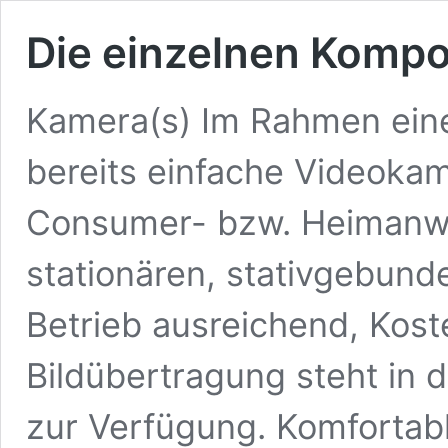
Die einzelnen Komp
Kamera(s) Im Rahmen eine
bereits einfache Videok
Consumer- bzw. Heimanwe
stationären, stativgebund
Betrieb ausreichend, Kost
Bildübertragung steht in 
zur Verfügung. Komfortabl